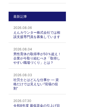
最新記事
2026.08.06
えんカウンター株式会社では相
談支援専門員を募集しています
2026.08.04
男性育休の取得率が50％超え！
企業が今取り組むべき「取得し
やすい職場づくり」とは？
2026.08.03
社労士とはどんな仕事か ― 資
格だけでは見えない“現場の役
割”
2026.07.30
令和8年度 最低賃金の引上げ目