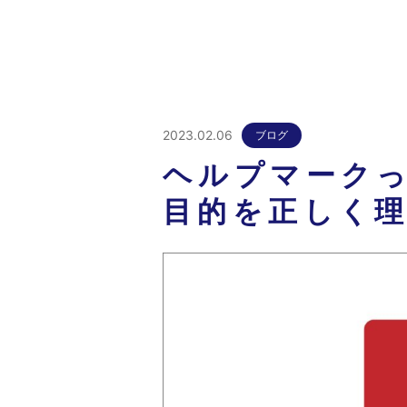
2023.02.06
ブログ
ヘルプマーク
目的を正しく