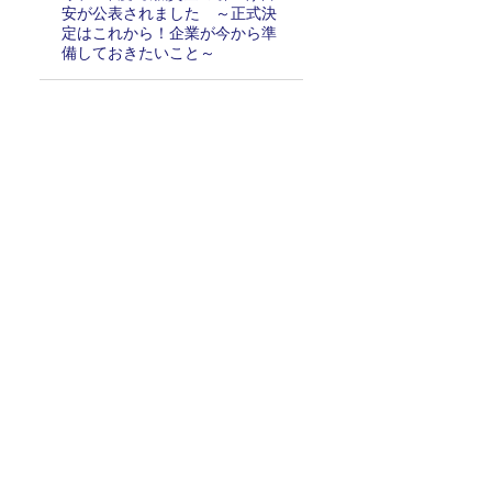
安が公表されました ～正式決
定はこれから！企業が今から準
備しておきたいこと～