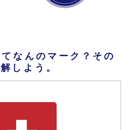
ってなんのマーク？その
理解しよう。