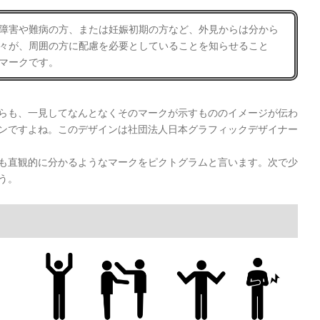
障害や難病の方、または妊娠初期の方など、外見からは分から
々が、周囲の方に配慮を必要としていることを知らせること
マークです。
らも、一見してなんとなくそのマークが示すもののイメージが伝わ
ンですよね。このデザインは社団法人日本グラフィックデザイナー
も直観的に分かるようなマークをピクトグラムと言います。次で少
う。