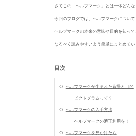
さてこの「ヘルプマーク」とは一体どんな
今回のブログでは、ヘルプマークについて
ヘルプマークの本来の意味や目的を知って
なるべく読みやすいよう簡単にまとめてい
目次
○
ヘルプマークが生まれた背景と目的
・
ピクトグラムって？
○
ヘルプマークの入手方法
・
ヘルプマークの適正利用を！
○
ヘルプマークを見かけたら