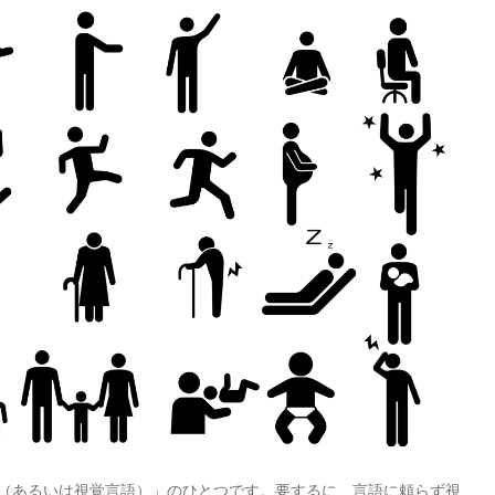
（あるいは視覚言語）」のひとつです。要するに、言語に頼らず視