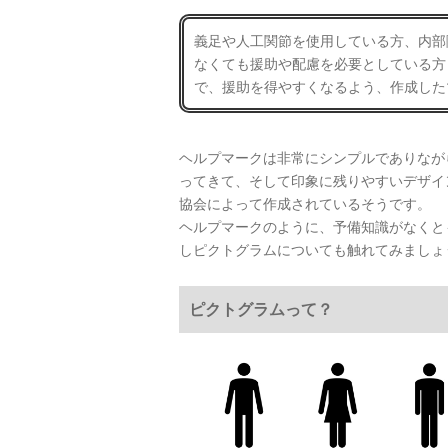
義足や人工関節を使用している方、内部
なくても援助や配慮を必要としている方
で、援助を得やすくなるよう、作成した
ヘルプマークは非常にシンプルでありなが
ってきて、そして印象に残りやすいデザイ
協会によって作成されているそうです。
ヘルプマークのように、予備知識がなくと
しピクトグラムについても触れてみましょ
ピクトグラムって？