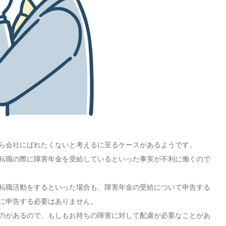
ら会社にばれたくないと考えるに至るケースがあるようです。
転職の際に障害年金を受給しているといった事実が不利に働くので
転職活動をするといった場合も、障害年金の受給について申告する
に申告する必要はありません。
のがあるので、もしもお持ちの障害に対して配慮が必要なことがあ