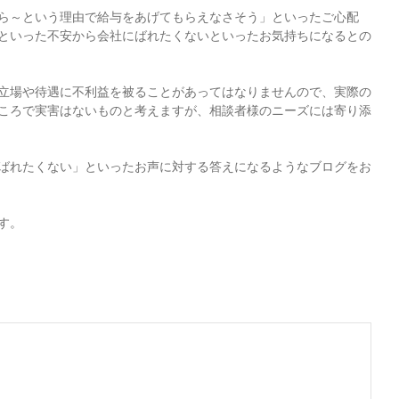
ら～という理由で給与をあげてもらえなさそう」といったご心配
といった不安から会社にばれたくないといったお気持ちになるとの
立場や待遇に不利益を被ることがあってはなりませんので、実際の
ころで実害はないものと考えますが、相談者様のニーズには寄り添
ばれたくない」といったお声に対する答えになるようなブログをお
す。