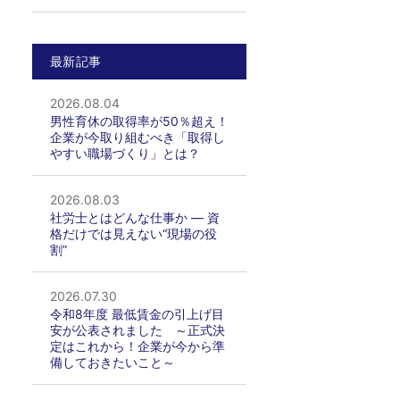
最新記事
2026.08.04
男性育休の取得率が50％超え！
企業が今取り組むべき「取得し
やすい職場づくり」とは？
2026.08.03
社労士とはどんな仕事か ― 資
格だけでは見えない“現場の役
割”
2026.07.30
令和8年度 最低賃金の引上げ目
安が公表されました ～正式決
定はこれから！企業が今から準
備しておきたいこと～