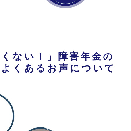
たくない！」障害年金の
、よくあるお声について